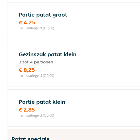
Portie patat groot
€ 4,25
incl. statiegeld (€ 0,00)
Gezinszak patat klein
3 tot 4 personen
€ 8,25
incl. statiegeld (€ 0,00)
Portie patat klein
€ 2,85
incl. statiegeld (€ 0,00)
Patat specials