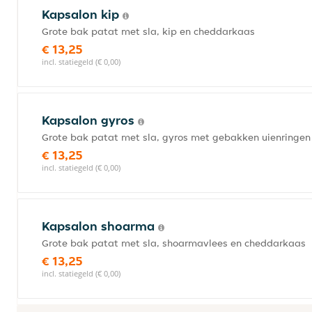
Kapsalon kip
Grote bak patat met sla, kip en cheddarkaas
€ 13,25
incl. statiegeld (€ 0,00)
Kapsalon gyros
Grote bak patat met sla, gyros met gebakken uienringe
€ 13,25
incl. statiegeld (€ 0,00)
Kapsalon shoarma
Grote bak patat met sla, shoarmavlees en cheddarkaas
€ 13,25
incl. statiegeld (€ 0,00)