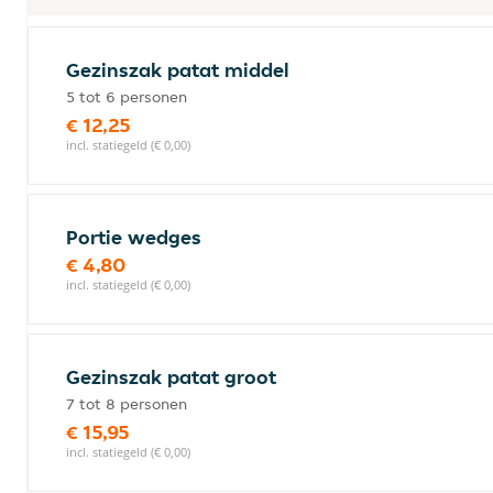
Gezinszak patat middel
5 tot 6 personen
€ 12,25
incl. statiegeld (€ 0,00)
Portie wedges
€ 4,80
incl. statiegeld (€ 0,00)
Gezinszak patat groot
7 tot 8 personen
€ 15,95
incl. statiegeld (€ 0,00)