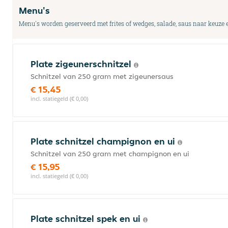
Menu's
Menu's worden geserveerd met frites of wedges, salade, saus naar keuze e
Plate zigeunerschnitzel
Schnitzel van 250 gram met zigeunersaus
€ 15,45
incl. statiegeld (€ 0,00)
Plate schnitzel champignon en ui
Schnitzel van 250 gram met champignon en ui
€ 15,95
incl. statiegeld (€ 0,00)
Plate schnitzel spek en ui